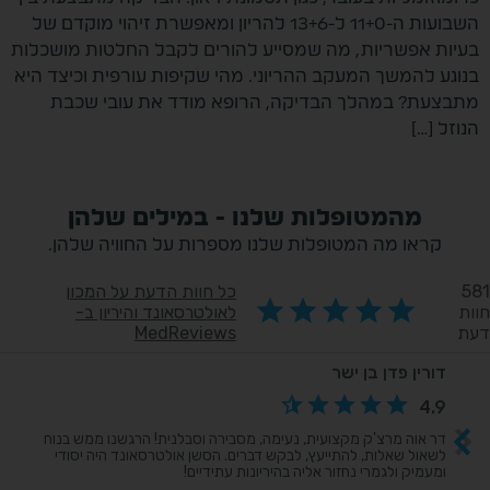
השבועות ה-11+0 ל-13+6 להריון ומאפשרת זיהוי מוקדם של
בעיות אפשריות, מה שמסייע להורים לקבל החלטות מושכלות
בנוגע להמשך המעקב ההריוני. מהי שקיפות עורפית וכיצד היא
מתבצעת? במהלך הבדיקה, הרופא מודד את עובי שכבת
הנוזל […]
מהמטופלות שלנו - במילים שלהן
קראו מה המטופלות שלנו מספרות על החוויה שלהן.