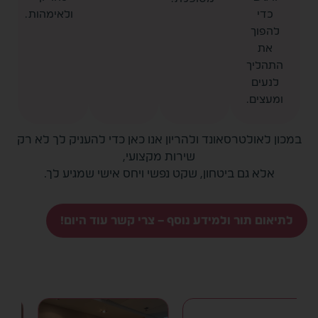
כדי
ולאימהות.
להפוך
את
התהליך
לנעים
ומעצים.
במכון לאולטרסאונד ולהריון אנו כאן כדי להעניק לך לא רק
שירות מקצועי,
אלא גם ביטחון, שקט נפשי ויחס אישי שמגיע לך.
לתיאום תור ולמידע נוסף – צרי קשר עוד היום!