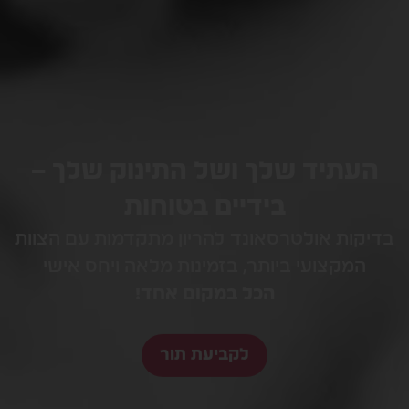
העתיד שלך ושל התינוק שלך –
בידיים בטוחות
בדיקות אולטרסאונד להריון מתקדמות עם הצוות
המקצועי ביותר, בזמינות מלאה ויחס אישי
הכל במקום אחד!
לקביעת תור