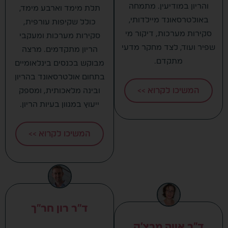
והריון במודיעין. מתמחה
תלת מימד וארבע מימד,
באולטרסאונד מיילדותי,
כולל שקיפות עורפית,
סקירות מערכות, דיקור מי
סקירות מערכות ומעקבי
שפיר ועוד, לצד מחקר מדעי
הריון מתקדמים. מרצה
מתקדם.
מבוקש בכנסים בינלאומיים
בתחום אולטרסאונד בהריון
המשיכו לקרוא >>
ובינה מלאכותית, ומספק
ייעוץ במגוון בעיות הריון.
המשיכו לקרוא >>
ד"ר רון חר"ך
ד"ר אווה מרצ'ק